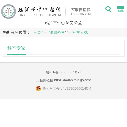
临沂市中心医院.公益
您所在的位置：
首页
>>
泌尿外科
>>
科室专家
科室专家
鲁ICP备17033634号-1
工信部链接:
https://beian.miit.gov.cn/
鲁公网安备 37132302000140号