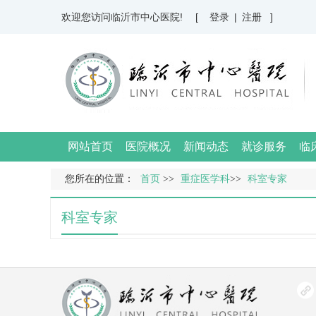
欢迎您访问临沂市中心医院!
[ 登录
|
注册 ]
网站首页
医院概况
新闻动态
就诊服务
临
您所在的位置：
首页
>>
重症医学科
>>
科室专家
科室专家