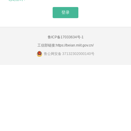
鲁ICP备17033634号-1
工信部链接:
https://beian.miit.gov.cn/
鲁公网安备 37132302000140号