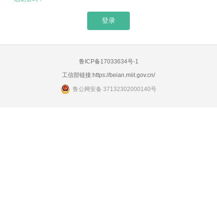
鲁ICP备17033634号-1
工信部链接:
https://beian.miit.gov.cn/
鲁公网安备 37132302000140号