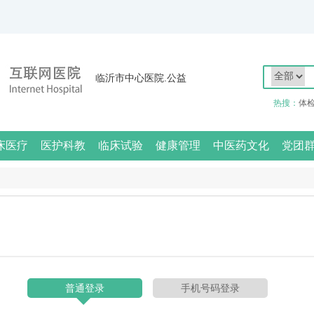
临沂市中心医院.公益
热搜：
体
床医疗
医护科教
临床试验
健康管理
中医药文化
党团
普通登录
手机号码登录